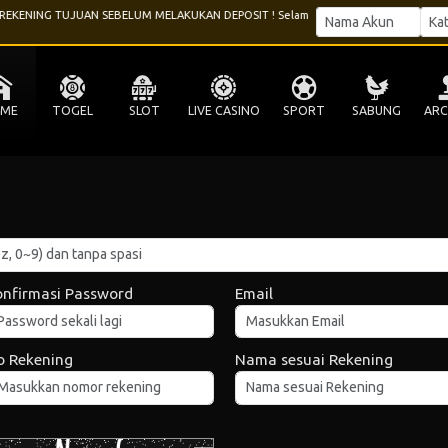
NING TUJUAN SEBELUM MELAKUKAN DEPOSIT ! Selamat Bermain dan Gacorkan Hoki An
ME
TOGEL
SLOT
LIVE CASINO
SPORT
SABUNG
ARC
onfirmasi Password
Email
o Rekening
Nama sesuai Rekening