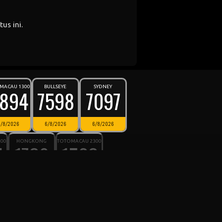
us ini.
MACAU 1300
BULLSEYE
SYDNEY
894
7598
7097
6/8/2026
6/8/2026
6/8/2026
200
HONGKONG
TOTOMACAU 2300
1
1739
1563
5/8/2026
5/8/2026