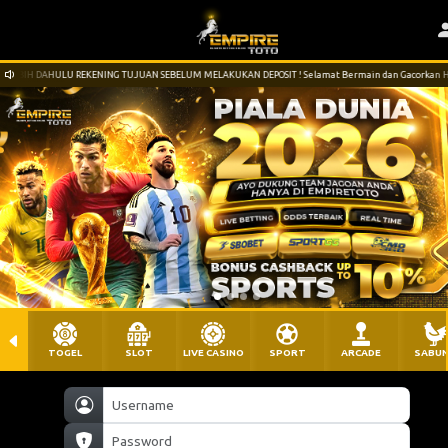
BIH DAHULU REKENING TUJUAN SEBELUM MELAKUKAN DEPOSIT ! Selamat Bermain dan Gacorkan Hoki And
TOGEL
SLOT
LIVE CASINO
SPORT
ARCADE
SABU