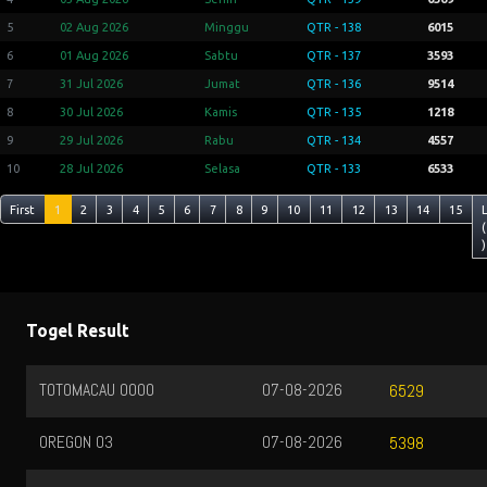
5
02 Aug 2026
Minggu
QTR - 138
6015
6
01 Aug 2026
Sabtu
QTR - 137
3593
7
31 Jul 2026
Jumat
QTR - 136
9514
8
30 Jul 2026
Kamis
QTR - 135
1218
9
29 Jul 2026
Rabu
QTR - 134
4557
10
28 Jul 2026
Selasa
QTR - 133
6533
First
1
2
3
4
5
6
7
8
9
10
11
12
13
14
15
(
)
Togel Result
TOTOMACAU 0000
07-08-2026
6529
OREGON 03
07-08-2026
5398